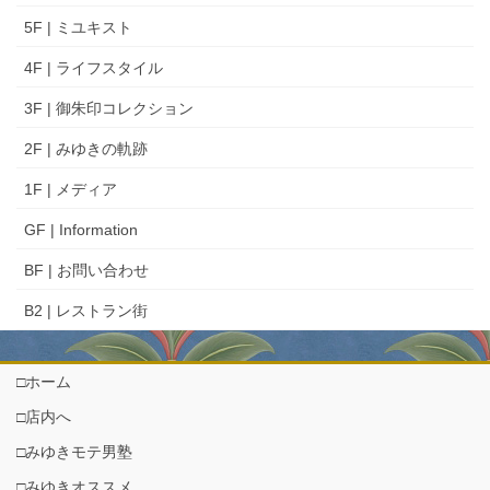
5F | ミユキスト
4F | ライフスタイル
3F | 御朱印コレクション
2F | みゆきの軌跡
1F | メディア
GF | Information
BF | お問い合わせ
B2 | レストラン街
□ホーム
□店内へ
□みゆきモテ男塾
□みゆきオススメ