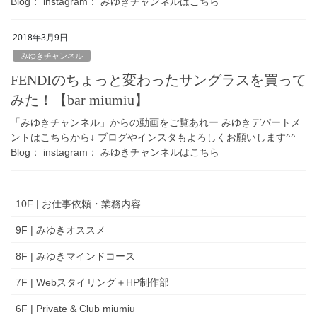
Blog： instagram： みゆきチャンネルはこちら
2018年3月9日
みゆきチャンネル
FENDIのちょっと変わったサングラスを買って
みた！【bar miumiu】
「みゆきチャンネル」からの動画をご覧あれー みゆきデパートメ
ントはこちらから↓ ブログやインスタもよろしくお願いします^^
Blog： instagram： みゆきチャンネルはこちら
10F | お仕事依頼・業務内容
9F | みゆきオススメ
8F | みゆきマインドコース
7F | Webスタイリング＋HP制作部
6F | Private & Club miumiu